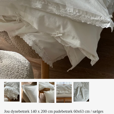
Jou dynebetræk 140 x 200 cm pudebetræk 60x63 cm / sælges
samlet i lille pose