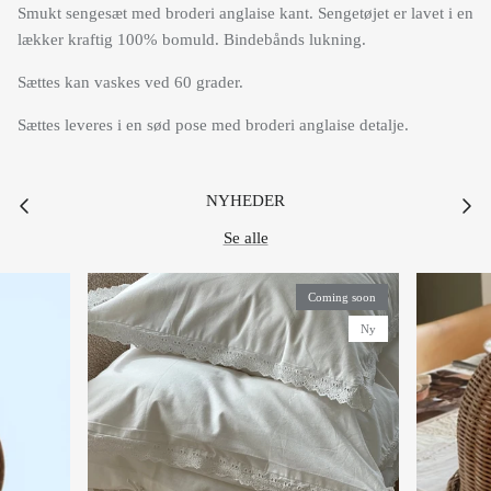
lækker kraftig 100% bomuld. Bindebånds lukning.
Sættes kan vaskes ved 60 grader.
Sættes leveres i en sød pose med broderi anglaise detalje.
NYHEDER
Se alle
Coming soon
Ny