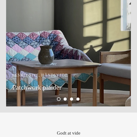
EKSKLUSIVE, HÅNDSYEDE
Patchwork plaider
Godt at vide