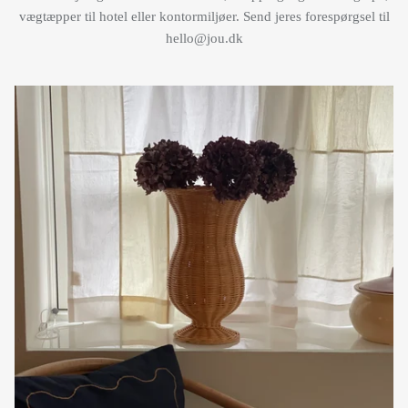
vægtæpper til hotel eller kontormiljøer. Send jeres forespørgsel til
hello@jou.dk