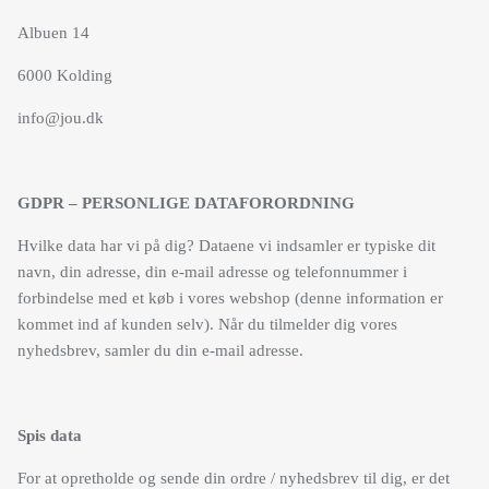
Albuen 14
6000 Kolding
info@jou.dk
GDPR – PERSONLIGE DATAFORORDNING
Hvilke data har vi på dig? Dataene vi indsamler er typiske dit
navn, din adresse, din e-mail adresse og telefonnummer i
forbindelse med et køb i vores webshop (denne information er
kommet ind af kunden selv). Når du tilmelder dig vores
nyhedsbrev, samler du din e-mail adresse.
Spis data
For at opretholde og sende din ordre / nyhedsbrev til dig, er det