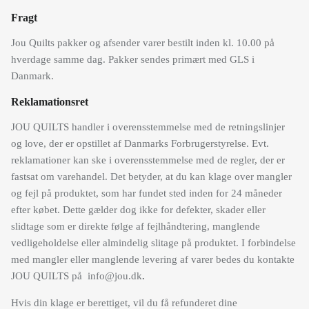
Fragt
Jou Quilts pakker og afsender varer bestilt inden kl. 10.00 på
hverdage samme dag. Pakker sendes primært med GLS i
Danmark.
Reklamationsret
JOU QUILTS handler i overensstemmelse med de retningslinjer
og love, der er opstillet af Danmarks Forbrugerstyrelse. Evt.
reklamationer kan ske i overensstemmelse med de regler, der er
fastsat om varehandel. Det betyder, at du kan klage over mangler
og fejl på produktet, som har fundet sted inden for 24 måneder
efter købet. Dette gælder dog ikke for defekter, skader eller
slidtage som er direkte følge af fejlhåndtering, manglende
vedligeholdelse eller almindelig slitage på produktet. I forbindelse
med mangler eller manglende levering af varer bedes du kontakte
JOU QUILTS på info@jou.dk
.
Hvis din klage er berettiget, vil du få refunderet dine