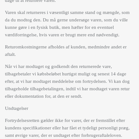
dage til at returnere varen.
Varen skal returneres i væsentligt samme stand og mængde, som
da du modtog den. Du må gerne undersøge varen, som du ville
kunne gøre i en fysisk butik, men hæfter for en eventuel
værdiforringelse, hvis varen er brugt mere end nødvendigt.
Returomkostningerne afholdes af kunden, medmindre andet er
aftalt.
Når vi har modtaget og godkendt den returnerede vare,
tilbagebetaler vi købsbeløbet hurtigst muligt og senest 14 dage
efter, at vi har modtaget meddelelse om fortrydelsen. Vi kan dog
tilbageholde tilbagebetalingen, indtil vi har modtaget varen retur
eller dokumentation for, at den er sendt.
Undtagelser
Fortrydelsesretten gælder ikke for varer, der er fremstillet efter
kundens specifikationer eller har fået et tydeligt personligt præg,
samt øvrige varer, der er undtaget efter forbrugeraftaleloven.