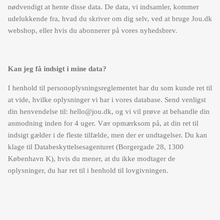
nødvendigt at hente disse data. De data, vi indsamler, kommer
udelukkende fra, hvad du skriver om dig selv, ved at bruge Jou.dk
webshop, eller hvis du abonnerer på vores nyhedsbrev.
Kan jeg få indsigt i mine data?
I henhold til personoplysningsreglementet har du som kunde ret til
at vide, hvilke oplysninger vi har i vores database. Send venligst
din henvendelse til: hello@jou.dk, og vi vil prøve at behandle din
anmodning inden for 4 uger. Vær opmærksom på, at din ret til
indsigt gælder i de fleste tilfælde, men der er undtagelser. Du kan
klage til Databeskyttelsesagenturet (Borgergade 28, 1300
København K), hvis du mener, at du ikke modtager de
oplysninger, du har ret til i henhold til lovgivningen.