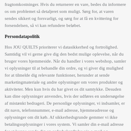
fragtomkostninger. Hvis du returnerer en vare, bedes du informere
os om problemet så detaljeret som muligt. Sørg for, at varen
sendes sikkert og forsvarligt, og sørg for at få en kvittering for
forsendelsen, så vi kan refundere beløbet.
Persondatapolitik
Hos JOU QUILTS prioriterer vi datasikkerhed og fortrolighed.
Samtidig vil vi gerne give dig den bedst mulige oplevelse, når du
bruger vores hjemmeside. Når du handler i vores webshop, samler
vi oplysninger til at behandle din ordre, og vi giver dig mulighed
for at tilmelde dig relevante funktioner, herunder at sende
marketingmateriale og andre oplysninger om vores produkter og
aktiviteter. Men kun hvis du har givet os dit samtykke. Desuden
kan dine oplysninger anvendes, hvis der udføres en undersøgelse
af mistænkt bedrageri. De personlige oplysninger, vi indsamler, er
dit navn, telefonnummer, e-mail adresse, hjemmeadresse og
oplysninger om dit køb. Af sikkerhedsgrunde gemmer vi ikke
betalingsoplysninger i vores system. Vi samler din e-mail adresse