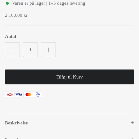
Varen er på lager | 1–3 dages levering
2.100,00 kr
Antal
Tilføj til Kurv
Beskrivelse